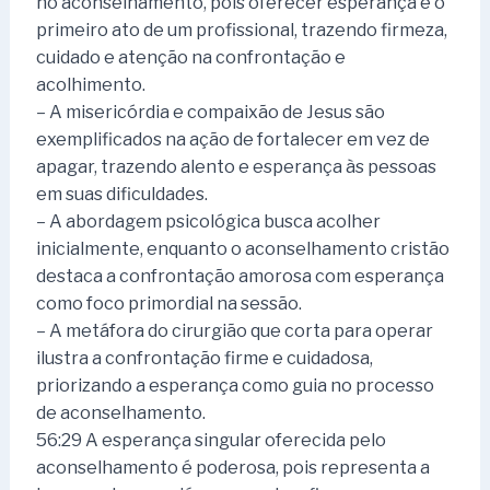
no aconselhamento, pois oferecer esperança é o
primeiro ato de um profissional, trazendo firmeza,
cuidado e atenção na confrontação e
acolhimento.
– A misericórdia e compaixão de Jesus são
exemplificados na ação de fortalecer em vez de
apagar, trazendo alento e esperança às pessoas
em suas dificuldades.
– A abordagem psicológica busca acolher
inicialmente, enquanto o aconselhamento cristão
destaca a confrontação amorosa com esperança
como foco primordial na sessão.
– A metáfora do cirurgião que corta para operar
ilustra a confrontação firme e cuidadosa,
priorizando a esperança como guia no processo
de aconselhamento.
56:29 A esperança singular oferecida pelo
aconselhamento é poderosa, pois representa a