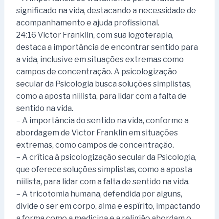
significado na vida, destacando a necessidade de
acompanhamento e ajuda profissional.
24:16 Victor Franklin, com sua logoterapia,
destaca a importância de encontrar sentido para
a vida, inclusive em situações extremas como
campos de concentração. A psicologização
secular da Psicologia busca soluções simplistas,
como a aposta niilista, para lidar com a falta de
sentido na vida.
– A importância do sentido na vida, conforme a
abordagem de Victor Franklin em situações
extremas, como campos de concentração.
– A crítica à psicologização secular da Psicologia,
que oferece soluções simplistas, como a aposta
niilista, para lidar com a falta de sentido na vida.
– A tricotomia humana, defendida por alguns,
divide o ser em corpo, alma e espírito, impactando
a forma como a medicina e a religião abordam o