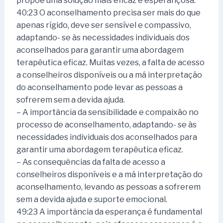
propõe uma solução mais eficaz e esperançosa.
40:23 O aconselhamento precisa ser mais do que
apenas rígido, deve ser sensível e compassivo,
adaptando- se às necessidades individuais dos
aconselhados para garantir uma abordagem
terapêutica eficaz. Muitas vezes, a falta de acesso
a conselheiros disponíveis ou a má interpretação
do aconselhamento pode levar as pessoas a
sofrerem sem a devida ajuda.
– A importância da sensibilidade e compaixão no
processo de aconselhamento, adaptando- se às
necessidades individuais dos aconselhados para
garantir uma abordagem terapêutica eficaz.
– As consequências da falta de acesso a
conselheiros disponíveis e a má interpretação do
aconselhamento, levando as pessoas a sofrerem
sem a devida ajuda e suporte emocional.
49:23 A importância da esperança é fundamental