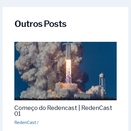
Outros Posts
Começo do Redencast | RedenCast
01
RedenCast
/